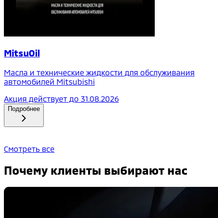
MitsuOil
Масла и технические жидкости для обслуживания
автомобилей Mitsubishi
Акция действует до
31.08.2026
Подробнее
Смотреть все
Почему клиенты выбирают нас