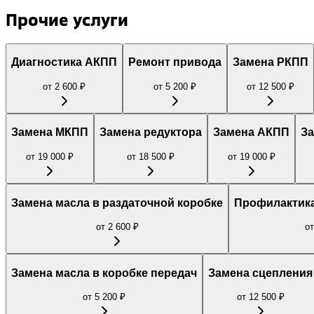
Прочие услуги
Диагностика АКПП
Ремонт привода
Замена РКПП
от
2 600
₽
от
5 200
₽
от
12 500
₽
Замена МКПП
Замена редуктора
Замена АКПП
З
от
19 000
₽
от
18 500
₽
от
19 000
₽
Замена масла в раздаточной коробке
Профилактика
от
2 600
₽
о
Замена масла в коробке передач
Замена сцепления
от
5 200
₽
от
12 500
₽