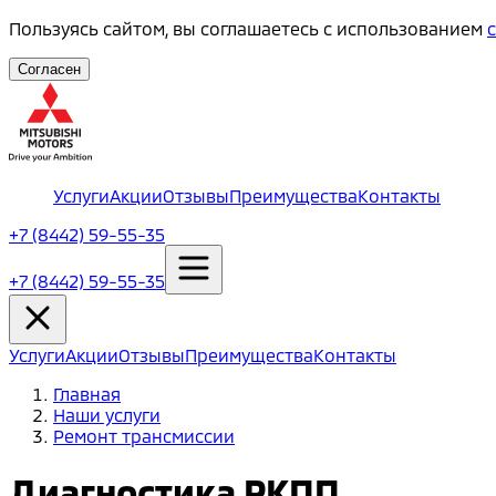
Пользуясь сайтом, вы соглашаетесь с использованием
Согласен
Услуги
Акции
Отзывы
Преимущества
Контакты
+7 (8442) 59-55-35
+7 (8442) 59-55-35
Услуги
Акции
Отзывы
Преимущества
Контакты
Главная
Наши услуги
Ремонт трансмиссии
Диагностика РКПП