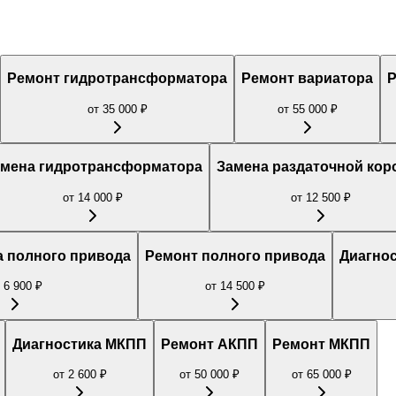
Ремонт гидротрансформатора
Ремонт вариатора
Р
от
35 000
₽
от
55 000
₽
амена гидротрансформатора
Замена раздаточной кор
от
14 000
₽
от
12 500
₽
 полного привода
Ремонт полного привода
Диагнос
т
6 900
₽
от
14 500
₽
Диагностика МКПП
Ремонт АКПП
Ремонт МКПП
от
2 600
₽
от
50 000
₽
от
65 000
₽