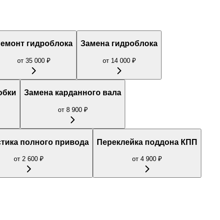
емонт гидроблока
Замена гидроблока
от
35 000
₽
от
14 000
₽
обки
Замена карданного вала
от
8 900
₽
тика полного привода
Переклейка поддона КПП
от
2 600
₽
от
4 900
₽