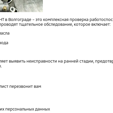
ОНТ в Волгограде – это комплексная проверка работосп
роводят тщательное обследование, которое включает:
масла
вода
ляет выявить неисправности на ранней стадии, предот
.
лист перезвонит вам
воих персональных данных