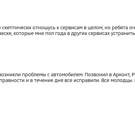
скептически отношусь к сервисам в целом, но ребята оч
ске, которые мне пол года в других сервисах устранить
 возникли проблемы с автомобилем. Позвонил в Арконт, Р
равности и в течение дня все исправили. Все молодцы. 