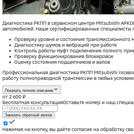
Диагностика РКПП в сервисном центре Mitsubishi АРК
автомобилей. Наши сертифицированные специалисты п
Проверку уровня и состояния трансмиссионного 
Диагностику шумов и вибраций при работе
Контроль работы муфт подключения полного при
Проверку функционирования блокировок
Оценку состояния подшипников и валов
Профессиональная диагностика РКПП Mitsubishi позво
работу полноприводной трансмиссии в любых условиях
Показать полное описание
от
2 600
₽
Бесплатная консультация
Оставьте номер и наш специа
Заказать обратный звонок
Нажимая на кнопку, вы даёте согласие на обработку с