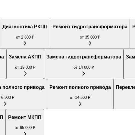
Диагностика РКПП
Ремонт гидротрансформатора
от
2 600
₽
от
35 000
₽
ра
Замена АКПП
Замена гидротрансформатора
Зам
от
19 000
₽
от
14 000
₽
 полного привода
Ремонт полного привода
Перекл
т
6 900
₽
от
14 500
₽
ПП
Ремонт МКПП
от
65 000
₽