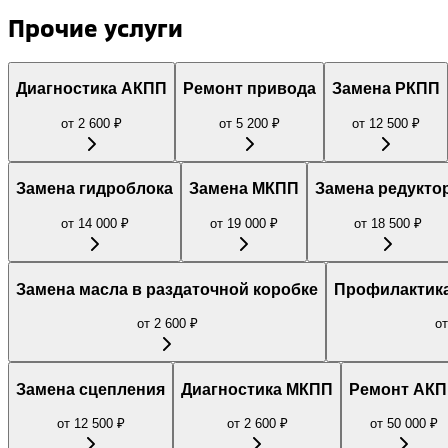
Прочие услуги
Диагностика АКПП
Ремонт привода
Замена РКПП
от
2 600
₽
от
5 200
₽
от
12 500
₽
Замена гидроблока
Замена МКПП
Замена редукто
от
14 000
₽
от
19 000
₽
от
18 500
₽
Замена масла в раздаточной коробке
Профилактика
от
2 600
₽
о
Замена сцепления
Диагностика МКПП
Ремонт АК
от
12 500
₽
от
2 600
₽
от
50 000
₽