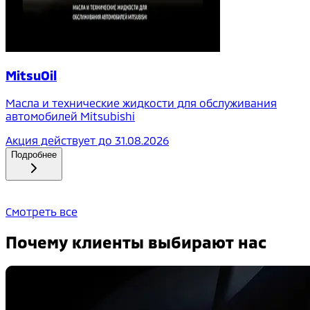
MitsuOil
Масла и технические жидкости для обслуживания
автомобилей Mitsubishi
Акция действует до
31.08.2026
Подробнее
Смотреть все
Почему клиенты выбирают нас