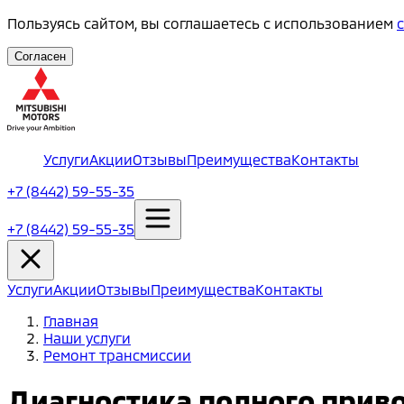
Пользуясь сайтом, вы соглашаетесь с использованием
Согласен
Услуги
Акции
Отзывы
Преимущества
Контакты
+7 (8442) 59-55-35
+7 (8442) 59-55-35
Услуги
Акции
Отзывы
Преимущества
Контакты
Главная
Наши услуги
Ремонт трансмиссии
Диагностика полного прив