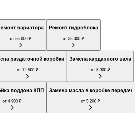
Ремонт вариатора
Ремонт гидроблока
от
55 000
₽
от
35 000
₽
ена раздаточной коробки
Замена карданного вала
от
12 500
₽
от
8 900
₽
ейка поддона КПП
Замена масла в коробке передач
от
4 900
₽
от
5 200
₽