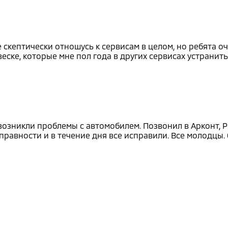
скептически отношусь к сервисам в целом, но ребята оч
ске, которые мне пол года в других сервисах устранить
 возникли проблемы с автомобилем. Позвонил в Арконт, Р
равности и в течение дня все исправили. Все молодцы. 