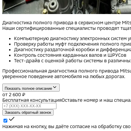
Диагностика полного привода в сервисном центре Mits
Наши сертифицированные специалисты проводят тщате
Компьютерную диагностику электронных систем 
Проверку работы муфт подключения полного при
Диагностику раздаточной коробки и дифференци
Контроль состояния карданных валов и ШРУСов
Тест-драйв с оценкой работы системы в различны
Профессиональная диагностика полного привода Mitsu
уверенное поведение автомобиля на любых дорогах.
Показать полное описание
от
2 600
₽
Бесплатная консультация
Оставьте номер и наш специа
Заказать обратный звонок
Нажимая на кнопку, вы даёте согласие на обработку с