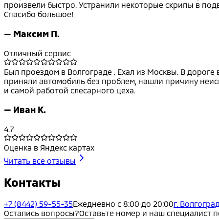
произвели быстро. Устранили некоторые скрипы в подве
Спасибо большое!
—
Максим П.
Отличный сервис
Был проездом в Волгограде . Ехал из Москвы. В дороге
приняли автомобиль без проблем, нашли причину неисп
и самой работой слесарного цеха.
—
Иван К.
4.7
Оценка в Яндекс картах
Читать все отзывы
Контакты
+7 (8442) 59-55-35
Ежедневно с 8:00 до 20:00
г. Волгоград
Остались вопросы?
Оставьте номер и наш специалист 