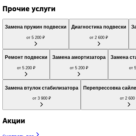
Прочие услуги
Замена пружин подвески
Диагностика подвески
З
от
5 200
₽
от
2 600
₽
Ремонт подвески
Замена амортизатора
Замена ст
от
5 200
₽
от
5 200
₽
от
Замена втулок стабилизатора
Перепрессовка сайле
от
3 900
₽
от
2 600
Акции