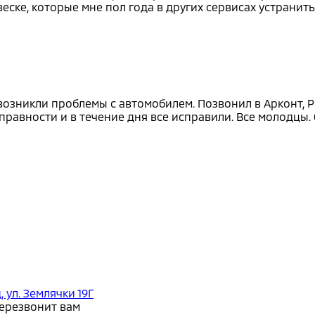
ске, которые мне пол года в других сервисах устранить
 возникли проблемы с автомобилем. Позвонил в Арконт, Р
равности и в течение дня все исправили. Все молодцы. 
, ул. Землячки 19Г
перезвонит вам