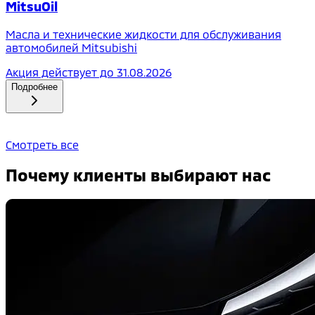
MitsuOil
Масла и технические жидкости для обслуживания
автомобилей Mitsubishi
Акция действует до
31.08.2026
Подробнее
Смотреть все
Почему клиенты выбирают нас