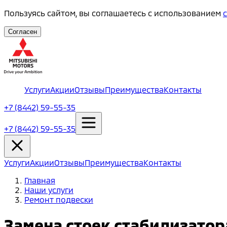
Пользуясь сайтом, вы соглашаетесь с использованием
Согласен
Услуги
Акции
Отзывы
Преимущества
Контакты
+7 (8442) 59-55-35
+7 (8442) 59-55-35
Услуги
Акции
Отзывы
Преимущества
Контакты
Главная
Наши услуги
Ремонт подвески
Замена стоек стабилизатор