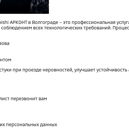
bishi АРКОНТ в Волгограде – это профессиональная услу
соблюдением всех технологических требований. Процес
зова
ентом
стуки при проезде неровностей, улучшает устойчивость
лист перезвонит вам
воих персональных данных