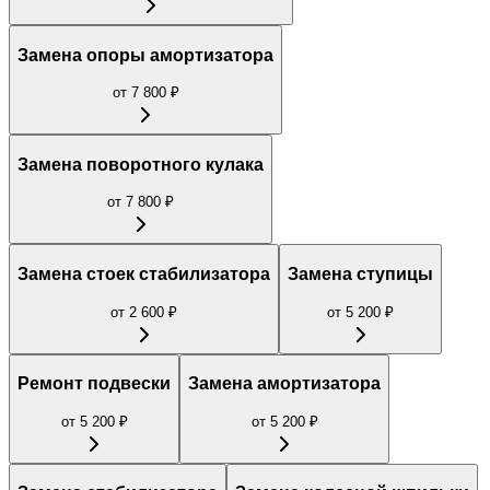
Замена опоры амортизатора
от
7 800
₽
Замена поворотного кулака
от
7 800
₽
Замена стоек стабилизатора
Замена ступицы
от
2 600
₽
от
5 200
₽
Ремонт подвески
Замена амортизатора
от
5 200
₽
от
5 200
₽