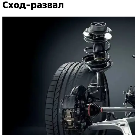
Сход-развал