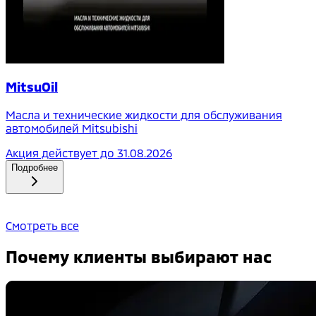
MitsuOil
Масла и технические жидкости для обслуживания
автомобилей Mitsubishi
Акция действует до
31.08.2026
Подробнее
Смотреть все
Почему клиенты выбирают нас