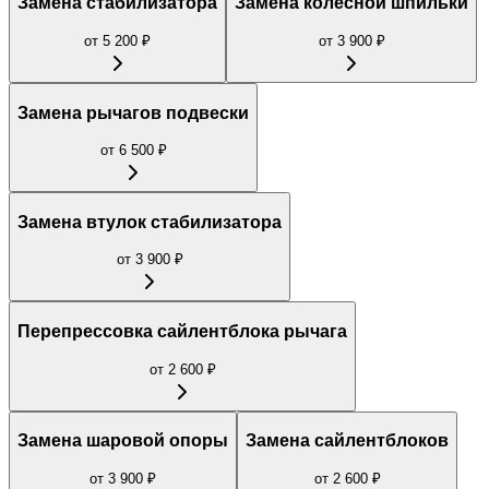
Замена стабилизатора
Замена колесной шпильки
от
5 200
₽
от
3 900
₽
Замена рычагов подвески
от
6 500
₽
Замена втулок стабилизатора
от
3 900
₽
Перепрессовка сайлентблока рычага
от
2 600
₽
Замена шаровой опоры
Замена сайлентблоков
от
3 900
₽
от
2 600
₽