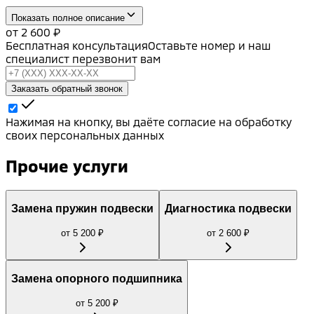
Показать полное описание
от
2 600
₽
Бесплатная консультация
Оставьте номер и наш
специалист перезвонит вам
Заказать обратный звонок
Нажимая на кнопку, вы даёте согласие на обработку
своих персональных данных
Прочие услуги
Замена пружин подвески
Диагностика подвески
от
5 200
₽
от
2 600
₽
Замена опорного подшипника
от
5 200
₽