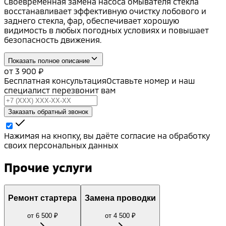
Своевременная замена насоса омывателя стекла
восстанавливает эффективную очистку лобового и
заднего стекла, фар, обеспечивает хорошую
видимость в любых погодных условиях и повышает
безопасность движения.
Показать полное описание
от
3 900
₽
Бесплатная консультация
Оставьте номер и наш
специалист перезвонит вам
Заказать обратный звонок
Нажимая на кнопку, вы даёте согласие на обработку
своих персональных данных
Прочие услуги
Ремонт стартера
Замена проводки
от
6 500
₽
от
4 500
₽