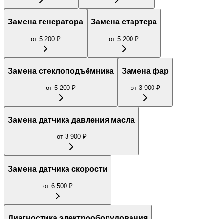
Замена генератора
Замена стартера
от
5 200
₽
от
5 200
₽
Замена стеклоподъёмника
Замена фар
от
5 200
₽
от
3 900
₽
Замена датчика давления масла
от
3 900
₽
Замена датчика скорости
от
6 500
₽
Диагностика электрооборудования