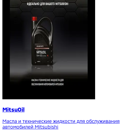
MitsuOil
Масла и технические жидкости для обслуживания
автомобилей Mitsubishi