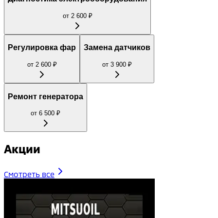
от
2 600
₽
Регулировка фар
Замена датчиков
от
2 600
₽
от
3 900
₽
Ремонт генератора
от
6 500
₽
Акции
Смотреть все