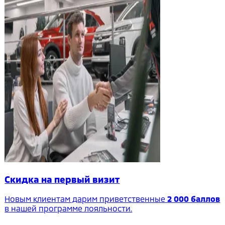
Скидка на первый визит
Новым клиентам дарим приветственные
2 000 баллов
в нашей программе лояльности.