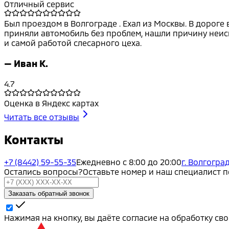
Отличный сервис
Был проездом в Волгограде . Ехал из Москвы. В дороге
приняли автомобиль без проблем, нашли причину неисп
и самой работой слесарного цеха.
—
Иван К.
4.7
Оценка в Яндекс картах
Читать все отзывы
Контакты
+7 (8442) 59-55-35
Ежедневно с 8:00 до 20:00
г. Волгоград
Остались вопросы?
Оставьте номер и наш специалист 
Заказать обратный звонок
Нажимая на кнопку, вы даёте согласие на обработку с