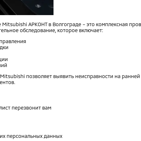
Mitsubishi АРКОНТ в Волгограде – это комплексная пров
льное обследование, которое включает:
управления
ядки
ции
ний
tsubishi позволяет выявить неисправности на ранней 
ентов.
лист перезвонит вам
воих персональных данных