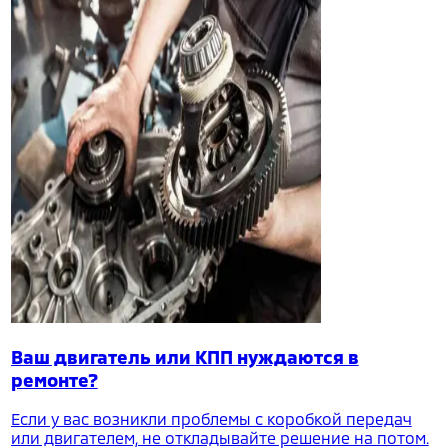
Ваш двигатель или КПП нуждаются в
ремонте?
Если у вас возникли проблемы с коробкой передач
или двигателем, не откладывайте решение на потом.