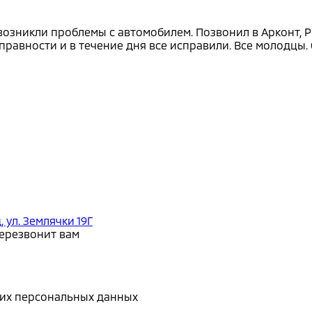
 возникли проблемы с автомобилем. Позвонил в Арконт, Р
равности и в течение дня все исправили. Все молодцы. 
, ул. Землячки 19Г
перезвонит вам
воих персональных данных