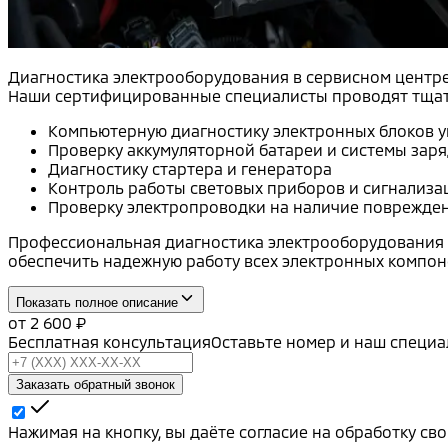
Диагностика электрооборудования в сервисном центре 
Наши сертифицированные специалисты проводят тщате
Компьютерную диагностику электронных блоков 
Проверку аккумуляторной батареи и системы зар
Диагностику стартера и генератора
Контроль работы световых приборов и сигнализа
Проверку электропроводки на наличие поврежде
Профессиональная диагностика электрооборудования Mi
обеспечить надежную работу всех электронных компон
Показать полное описание
от
2 600
₽
Бесплатная консультация
Оставьте номер и наш специа
Заказать обратный звонок
Нажимая на кнопку, вы даёте согласие на обработку с