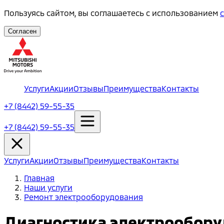
Пользуясь сайтом, вы соглашаетесь с использованием
Согласен
Услуги
Акции
Отзывы
Преимущества
Контакты
+7 (8442) 59-55-35
+7 (8442) 59-55-35
Услуги
Акции
Отзывы
Преимущества
Контакты
Главная
Наши услуги
Ремонт электрооборудования
Диагностика электрообор