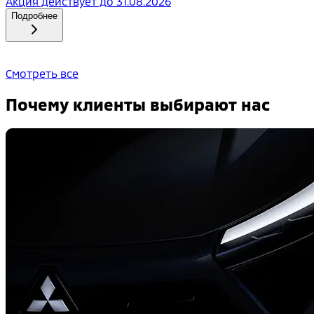
Акция действует до
31.08.2026
Подробнее
Смотреть все
Почему клиенты выбирают нас