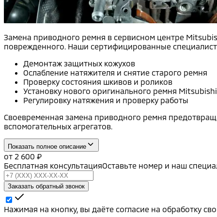
Замена приводного ремня в сервисном центре Mitsubis
поврежденного. Наши сертифицированные специалисты
Демонтаж защитных кожухов
Ослабление натяжителя и снятие старого ремня
Проверку состояния шкивов и роликов
Установку нового оригинального ремня Mitsubishi
Регулировку натяжения и проверку работы
Своевременная замена приводного ремня предотвращает
вспомогательных агрегатов.
Показать полное описание
от
2 600
₽
Бесплатная консультация
Оставьте номер и наш специа
Заказать обратный звонок
Нажимая на кнопку, вы даёте согласие на обработку с