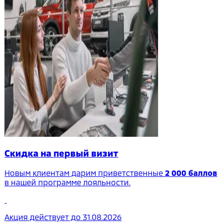
Скидка на первый визит
Новым клиентам дарим приветственные
2 000 баллов
в нашей программе лояльности.
Акция действует до
31.08.2026