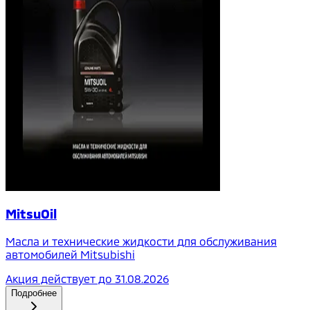
MitsuOil
Масла и технические жидкости для обслуживания
автомобилей Mitsubishi
Акция действует до
31.08.2026
Подробнее