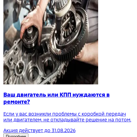
Ваш двигатель или КПП нуждаются в
ремонте?
Если у вас возникли проблемы с коробкой передач
или двигателем, не откладывайте решение на потом.
Акция действует до
31.08.2026
Подробнее