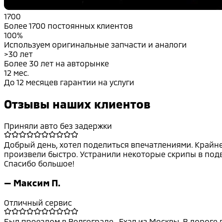
1700
Более 1700 постоянных клиентов
100%
Используем оригинальные запчасти и аналоги
>30 лет
Более 30 лет на авторынке
12 мес.
До 12 месяцев гарантии на услуги
Отзывы наших клиентов
Приняли авто без задержки
Добрый день, хотел поделиться впечатлениями. Крайне 
произвели быстро. Устранили некоторые скрипы в подве
Спасибо большое!
—
Максим П.
Отличный сервис
Был проездом в Волгограде . Ехал из Москвы. В дороге