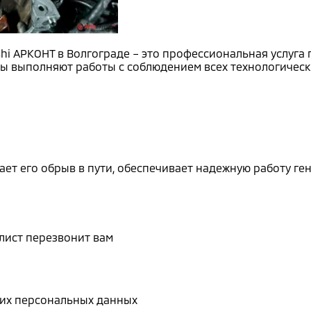
hi АРКОНТ в Волгограде – это профессиональная услуга
 выполняют работы с соблюдением всех технологически
 его обрыв в пути, обеспечивает надежную работу гене
лист перезвонит вам
воих персональных данных