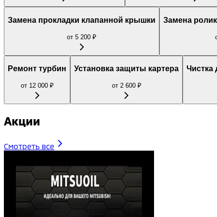
Замена прокладки клапанной крышки
Замена ролик
от
5 200
₽
Ремонт турбин
Установка защиты картера
Чистка
от
12 000
₽
от
2 600
₽
Акции
Смотреть все