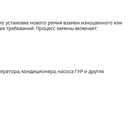
 по установке нового ремня взамен изношенного или
х требований. Процесс замены включает:
ратора, кондиционера, насоса ГУР и других