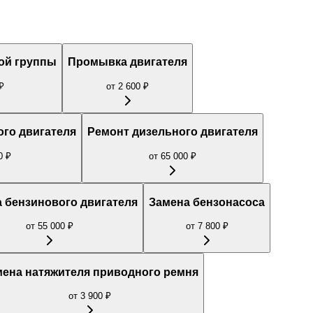
ой группы
Промывка двигателя
₽
от
2 600
₽
ого двигателя
Ремонт дизельного двигателя
0
₽
от
65 000
₽
 бензинового двигателя
Замена бензонасоса
от
55 000
₽
от
7 800
₽
мена натяжителя приводного ремня
от
3 900
₽