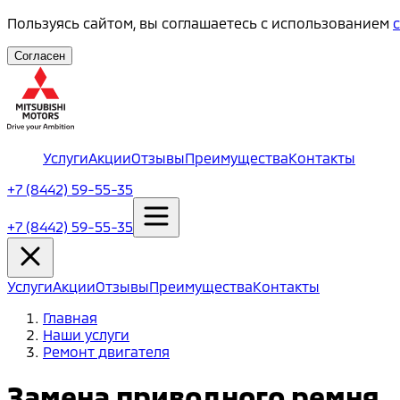
Пользуясь сайтом, вы соглашаетесь с использованием
Согласен
Услуги
Акции
Отзывы
Преимущества
Контакты
+7 (8442) 59-55-35
+7 (8442) 59-55-35
Услуги
Акции
Отзывы
Преимущества
Контакты
Главная
Наши услуги
Ремонт двигателя
Замена приводного ремня