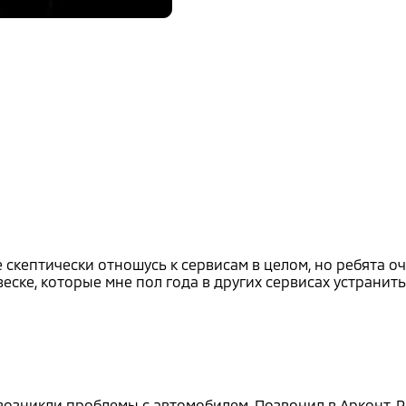
скептически отношусь к сервисам в целом, но ребята оч
ске, которые мне пол года в других сервисах устранить
 возникли проблемы с автомобилем. Позвонил в Арконт, Р