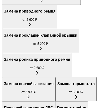
Замена приводного ремня
от
2 600
₽
Замена прокладки клапанной крышки
от
5 200
₽
Замена ролика приводного ремня
от
2 600
₽
Замена свечей зажигания
Замена термостата
от
3 900
₽
от
5 200
₽
Переклейка поддона ДВС
Ремонт турбин