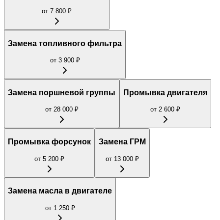
от
7 800
₽
Замена топливного фильтра
от
3 900
₽
Замена поршневой группы
Промывка двигателя
от
28 000
₽
от
2 600
₽
Промывка форсунок
Замена ГРМ
от
5 200
₽
от
13 000
₽
Замена масла в двигателе
от
1 250
₽