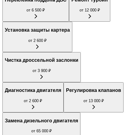
от
6 500
₽
от
12 000
₽
Установка защиты картера
от
2 600
₽
Чистка дроссельной заслонки
от
3 900
₽
Диагностика двигателя
Регулировка клапанов
от
2 600
₽
от
13 000
₽
Замена дизельного двигателя
от
65 000
₽