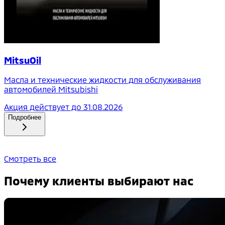
MitsuOil
Масла и технические жидкости для обслуживания
автомобилей Mitsubishi
Акция действует до
31.08.2026
Подробнее
Смотреть все
Почему клиенты выбирают нас