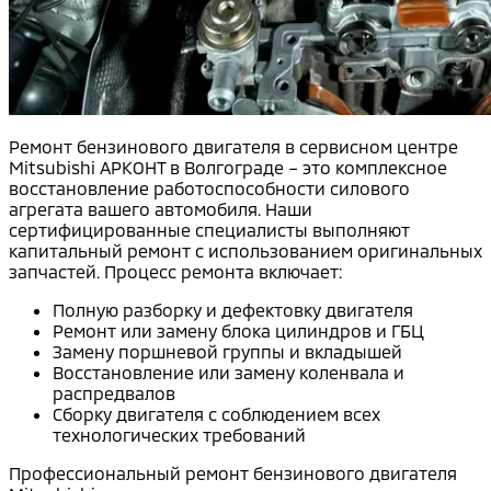
Ремонт бензинового двигателя в сервисном центре
Mitsubishi АРКОНТ в Волгограде – это комплексное
восстановление работоспособности силового
агрегата вашего автомобиля. Наши
сертифицированные специалисты выполняют
капитальный ремонт с использованием оригинальных
запчастей. Процесс ремонта включает:
Полную разборку и дефектовку двигателя
Ремонт или замену блока цилиндров и ГБЦ
Замену поршневой группы и вкладышей
Восстановление или замену коленвала и
распредвалов
Сборку двигателя с соблюдением всех
технологических требований
Профессиональный ремонт бензинового двигателя