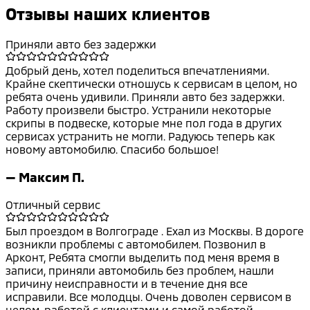
Отзывы наших клиентов
Приняли авто без задержки
Добрый день, хотел поделиться впечатлениями.
Крайне скептически отношусь к сервисам в целом, но
ребята очень удивили. Приняли авто без задержки.
Работу произвели быстро. Устранили некоторые
скрипы в подвеске, которые мне пол года в других
сервисах устранить не могли. Радуюсь теперь как
новому автомобилю. Спасибо большое!
—
Максим П.
Отличный сервис
Был проездом в Волгограде . Ехал из Москвы. В дороге
возникли проблемы с автомобилем. Позвонил в
Арконт, Ребята смогли выделить под меня время в
записи, приняли автомобиль без проблем, нашли
причину неисправности и в течение дня все
исправили. Все молодцы. Очень доволен сервисом в
целом, работой с клиентами и самой работой