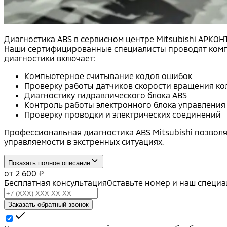
Диагностика ABS в сервисном центре Mitsubishi АРКО
Наши сертифицированные специалисты проводят компл
диагностики включает:
Компьютерное считывание кодов ошибок
Проверку работы датчиков скорости вращения ко
Диагностику гидравлического блока ABS
Контроль работы электронного блока управления
Проверку проводки и электрических соединений
Профессиональная диагностика ABS Mitsubishi позвол
управляемости в экстренных ситуациях.
Показать полное описание
от
2 600
₽
Бесплатная консультация
Оставьте номер и наш специа
Заказать обратный звонок