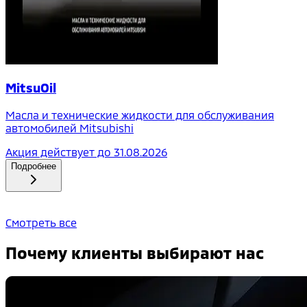
MitsuOil
Масла и технические жидкости для обслуживания
автомобилей Mitsubishi
Акция действует до
31.08.2026
Подробнее
Смотреть все
Почему клиенты выбирают нас