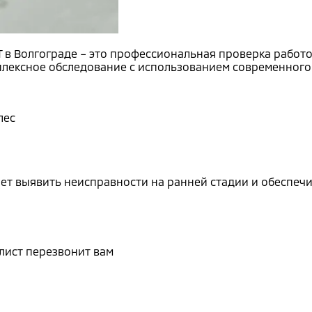
НТ в Волгограде – это профессиональная проверка рабо
ексное обследование с использованием современного 
лес
яет выявить неисправности на ранней стадии и обеспе
лист перезвонит вам