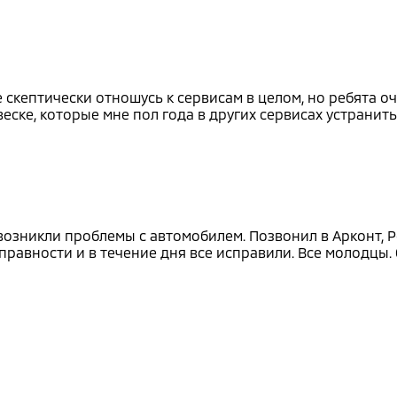
скептически отношусь к сервисам в целом, но ребята оч
ске, которые мне пол года в других сервисах устранить
 возникли проблемы с автомобилем. Позвонил в Арконт, Р
равности и в течение дня все исправили. Все молодцы. 