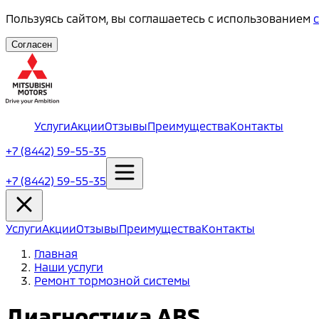
Пользуясь сайтом, вы соглашаетесь с использованием
Согласен
Услуги
Акции
Отзывы
Преимущества
Контакты
+7 (8442) 59-55-35
+7 (8442) 59-55-35
Услуги
Акции
Отзывы
Преимущества
Контакты
Главная
Наши услуги
Ремонт тормозной системы
Диагностика ABS