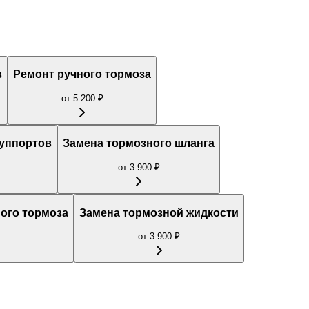
в
Ремонт ручного тормоза
от
5 200
₽
уппортов
Замена тормозного шланга
от
3 900
₽
ного тормоза
Замена тормозной жидкости
от
3 900
₽