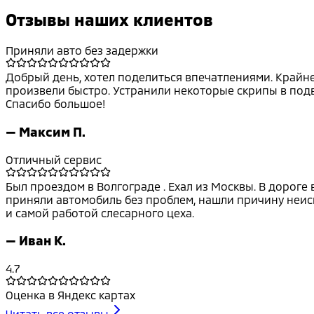
Отзывы наших клиентов
Приняли авто без задержки
Добрый день, хотел поделиться впечатлениями. Крайне 
произвели быстро. Устранили некоторые скрипы в подве
Спасибо большое!
—
Максим П.
Отличный сервис
Был проездом в Волгограде . Ехал из Москвы. В дороге
приняли автомобиль без проблем, нашли причину неисп
и самой работой слесарного цеха.
—
Иван К.
4.7
Оценка в Яндекс картах
Читать все отзывы