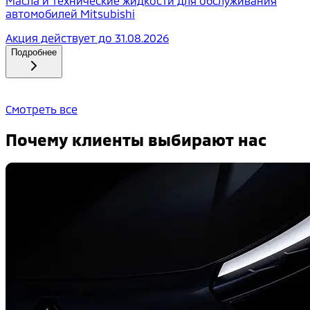
Масла и технические жидкости для обслуживания
автомобилей Mitsubishi
Акция действует до
31.08.2026
Подробнее
Смотреть все
Почему клиенты выбирают нас