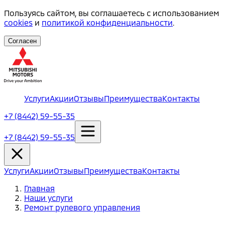
Пользуясь сайтом, вы соглашаетесь с использованием
cookies
и
политикой конфиденциальности
.
Согласен
Услуги
Акции
Отзывы
Преимущества
Контакты
+7 (8442) 59-55-35
+7 (8442) 59-55-35
Услуги
Акции
Отзывы
Преимущества
Контакты
Главная
Наши услуги
Ремонт рулевого управления