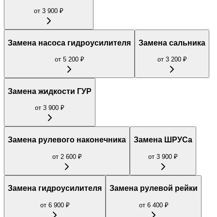
от
3 900
₽
Замена насоса гидроусилителя
Замена сальника
от
5 200
₽
от
3 200
₽
Замена жидкости ГУР
от
3 900
₽
Замена рулевого наконечника
Замена ШРУСа
от
2 600
₽
от
3 900
₽
Замена гидроусилителя
Замена рулевой рейки
от
6 900
₽
от
6 400
₽