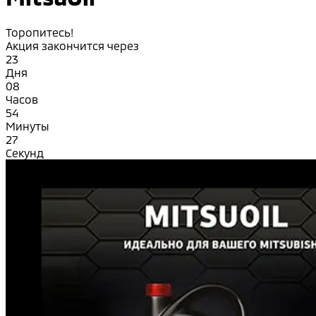
Торопитесь!
Акция закончится через
23
Дня
08
Часов
54
Минуты
26
Секунд