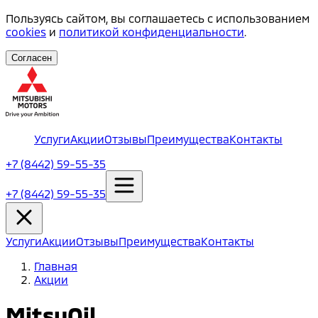
Пользуясь сайтом, вы соглашаетесь с использованием
cookies
и
политикой конфиденциальности
.
Согласен
Услуги
Акции
Отзывы
Преимущества
Контакты
+7 (8442) 59-55-35
+7 (8442) 59-55-35
Услуги
Акции
Отзывы
Преимущества
Контакты
Главная
Акции
MitsuOil